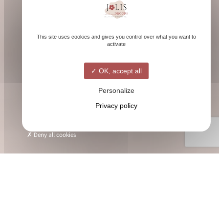
This site uses cookies and gives you control over what you want to
activate
OK, accept all
Personalize
Privacy policy
Deny all cookies