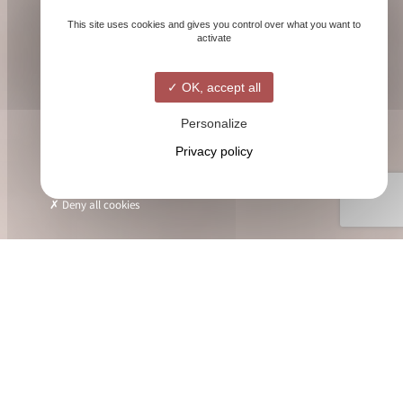
This site uses cookies and gives you control over what you want to
activate
OK, accept all
Personalize
Privacy policy
Deny all cookies