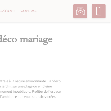
ISATIONS
CONTACT
déco mariage
entrale à la nature environnante. La “deco
 jardin, sur une plage ou en pleine
 moment inoubliable. Profiter de l’espace
ns l’ambiance que vous souhaitez créer.