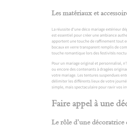
Les matériaux et accessoir
La réussite d’une déco mariage extérieur dé
est essentiel pour créer une ambiance authen
apportent une touche de raffinement tout en
bocaux en verre transparent remplis de comp
touche romantique lors des festivités noctu
Pour un mariage original et personnalisé, n’
ou encore des contenants à dragées originau
votre mariage. Les tentures suspendues entr
délimiter les différents lieux de votre journ
simple, mais spectaculaire pour ravir vos in
Faire appel à une dé
Le rôle d’une décoratrice 