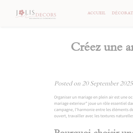
Skip
to
ACCUEIL
DÉCORAT
content
Créez une a
Posted on
20 September 2025
Organiser un mariage en plein air est une oc
mariage exterieur” joue un rôle essentiel d
campagne, l’harmonie entre les éléments déc
ouvert, travailler avec les textures naturel