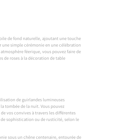
toile de fond naturelle, ajoutant une touche
mer une simple cérémonie en une célébration
 atmosphère féerique, vous pouvez faire de
s de roses à la décoration de table
tilisation de guirlandes lumineuses
 la tombée de la nuit. Vous pouvez
de vos convives à travers les différentes
de sophistication ou de rusticité, selon le
onie sous un chêne centenaire, entourée de