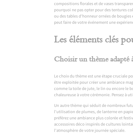
compositions florales et de vases transpare
pourquoi ne pas opter pour des tentures co
ou des tables d’honneur ornées de bougies en
peut faire de votre événement une expérienc
Les éléments clés po
Choisir un thème adapté 
Le choix du thème est une étape cruciale pou
être exploitée pour créer une ambiance magi
comme la toile de jute, le lin ou encore le 
chaleureuse à votre cérémonie. Pensez à util
Un autre thème qui séduit de nombreux futu
l’utilisation de plumes, de lanterne en papi
préférez une ambiance plus colorée et fest
accessoires déco inspirés de cultures loint
l’atmosphère de votre journée spéciale.