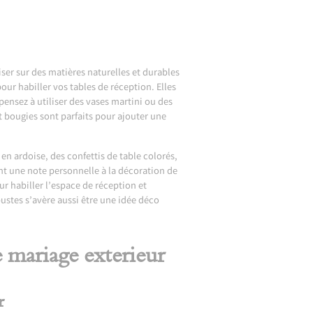
ser sur des matières naturelles et durables
our habiller vos tables de réception. Elles
ensez à utiliser des vases martini ou des
t bougies sont parfaits pour ajouter une
en ardoise, des confettis de table colorés,
nt une note personnelle à la décoration de
r habiller l’espace de réception et
bustes s’avère aussi être une idée déco
e mariage exterieur
r