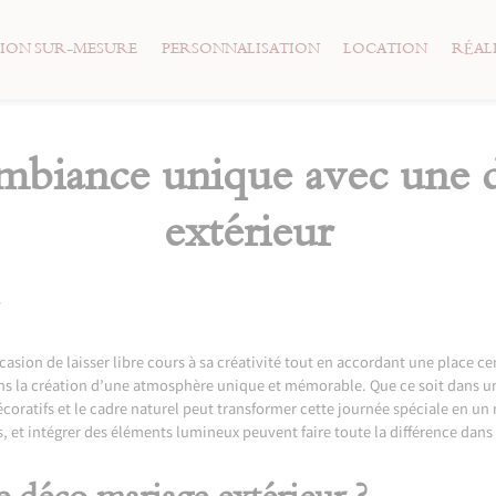
ION SUR-MESURE
PERSONNALISATION
LOCATION
RÉAL
mbiance unique avec une 
extérieur
casion de laisser libre cours à sa créativité tout en accordant une place c
ans la création d’une atmosphère unique et mémorable. Que ce soit dans un
oratifs et le cadre naturel peut transformer cette journée spéciale en un
les, et intégrer des éléments lumineux peuvent faire toute la différence da