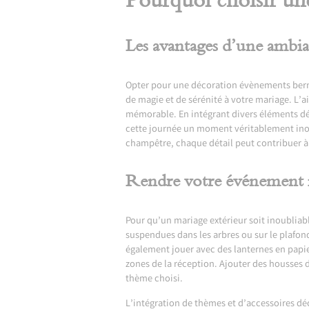
Pourquoi choisir un
Les avantages d’une ambia
Opter pour une
décoration évènements ber
de magie et de sérénité à votre mariage. L’
mémorable. En intégrant divers éléments dé
cette journée un moment véritablement inoubl
champêtre, chaque détail peut contribuer à
Rendre votre événement 
Pour qu’un mariage extérieur soit inoubliabl
suspendues dans les arbres ou sur le plafo
également jouer avec des lanternes en papier
zones de la réception. Ajouter des housses d
thème choisi.
L’intégration de thèmes et d’accessoires d