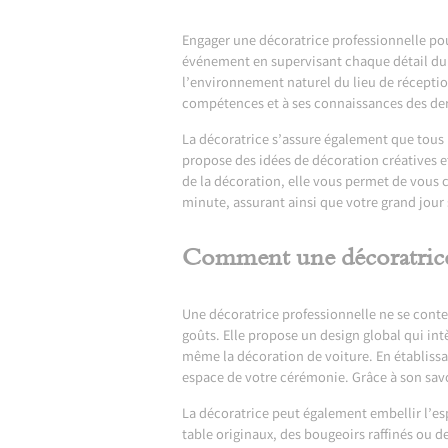
Engager une décoratrice professionnelle pour
événement en supervisant chaque détail du 
l’environnement naturel du lieu de réceptio
compétences et à ses connaissances des der
La décoratrice s’assure également que tous l
propose des idées de décoration créatives et
de la décoration, elle vous permet de vous 
minute, assurant ainsi que votre grand jour 
Comment une décoratrice 
Une décoratrice professionnelle ne se conten
goûts. Elle propose un design global qui int
même la décoration de voiture. En établissa
espace de votre cérémonie. Grâce à son savoi
La décoratrice peut également embellir l’e
table originaux, des bougeoirs raffinés ou 