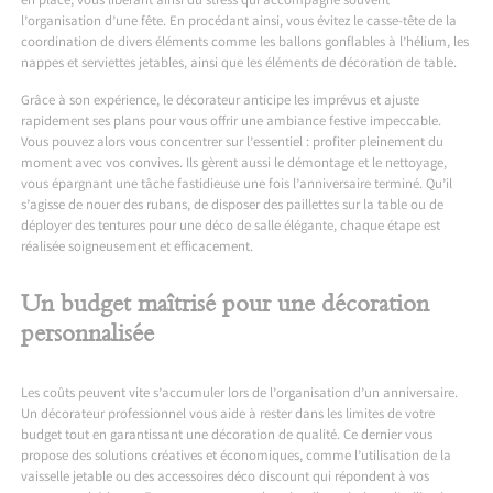
en place, vous libérant ainsi du stress qui accompagne souvent
l’organisation d’une fête. En procédant ainsi, vous évitez le casse-tête de la
coordination de divers éléments comme les ballons gonflables à l’hélium, les
nappes et serviettes jetables, ainsi que les éléments de décoration de table.
Grâce à son expérience, le décorateur anticipe les imprévus et ajuste
rapidement ses plans pour vous offrir une ambiance festive impeccable.
Vous pouvez alors vous concentrer sur l’essentiel : profiter pleinement du
moment avec vos convives. Ils gèrent aussi le démontage et le nettoyage,
vous épargnant une tâche fastidieuse une fois l’anniversaire terminé. Qu’il
s’agisse de nouer des rubans, de disposer des paillettes sur la table ou de
déployer des tentures pour une déco de salle élégante, chaque étape est
réalisée soigneusement et efficacement.
Un budget maîtrisé pour une décoration
personnalisée
Les coûts peuvent vite s’accumuler lors de l’organisation d’un anniversaire.
Un décorateur professionnel vous aide à rester dans les limites de votre
budget tout en garantissant une décoration de qualité. Ce dernier vous
propose des solutions créatives et économiques, comme l’utilisation de la
vaisselle jetable ou des accessoires déco discount qui répondent à vos