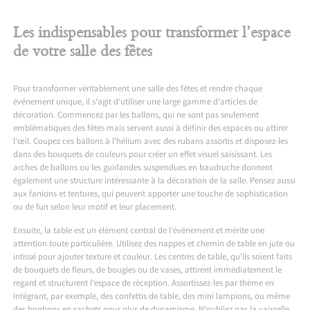
Les indispensables pour transformer l’espace
de votre salle des fêtes
Pour transformer véritablement une salle des fêtes et rendre chaque
événement unique, il s’agit d’utiliser une large gamme d’articles de
décoration. Commencez par les ballons, qui ne sont pas seulement
emblématiques des fêtes mais servent aussi à définir des espaces ou attirer
l’œil. Coupez ces ballons à l’hélium avec des rubans assortis et disposez-les
dans des bouquets de couleurs pour créer un effet visuel saisissant. Les
arches de ballons ou les guirlandes suspendues en baudruche donnent
également une structure intéressante à la décoration de la salle. Pensez aussi
aux fanions et tentures, qui peuvent apporter une touche de sophistication
ou de fun selon leur motif et leur placement.
Ensuite, la table est un élément central de l’événement et mérite une
attention toute particulière. Utilisez des nappes et chemin de table en jute ou
intissé pour ajouter texture et couleur. Les centres de table, qu’ils soient faits
de bouquets de fleurs, de bougies ou de vases, attirent immédiatement le
regard et structurent l’espace de réception. Assortissez-les par thème en
intégrant, par exemple, des confettis de table, des mini lampions, ou même