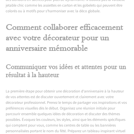
des bonbons en sachets pour plus de dynamisme. N’oubliez pas la vaisselle
jetable chic comme les assiettes en carton et les gobelets qui peuvent être
colorés ou à motifs pour s’harmoniser avec la déco globale.
Comment collaborer efficacement
avec votre décorateur pour un
anniversaire mémorable
Communiquer vos idées et attentes pour un
résultat à la hauteur
La première étape pour obtenir une décoration d’anniversaire à la hauteur
de vos attentes est de discuter ouvertement et clairement avec votre
décorateur professionnel. Prenez le temps de partager vos inspirations et vos
préférences visuelles dès le début. Organisez une réunion initiale pour
parcourir ensemble quelques idées de décoration et discuter des thèmes
possibles. Évoquez les couleurs, les styles, ainsi que les éléments spécifiques
qui comptent pour vous, comme les centres de table ou les bannières
personnalisées portant le nom du fêté. Préparez un tableau inspirant virtuel