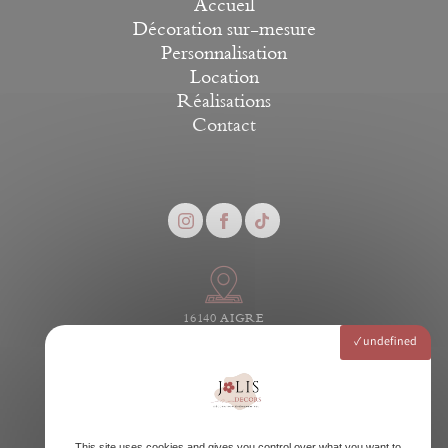
Accueil
Décoration sur-mesure
Personnalisation
Location
Réalisations
Contact
16140 AIGRE
undefined
contact@jolis-decors.fr
This site uses cookies and gives you control over what you want to