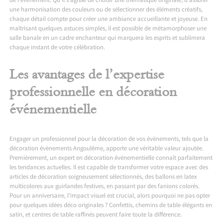
de l’événement. Qu’il s’agisse de choisir une thématique originale, d’assurer
une harmonisation des couleurs ou de sélectionner des éléments créatifs,
chaque détail compte pour créer une ambiance accueillante et joyeuse. En
maîtrisant quelques astuces simples, il est possible de métamorphoser une
salle banale en un cadre enchanteur qui marquera les esprits et sublimera
chaque instant de votre célébration.
Les avantages de l’expertise
professionnelle en décoration
événementielle
Engager un professionnel pour la décoration de vos évènements, tels que la
décoration évènements Angoulême
, apporte une véritable valeur ajoutée.
Premièrement, un expert en décoration événementielle connaît parfaitement
les tendances actuelles. Il est capable de transformer votre espace avec des
articles de décoration soigneusement sélectionnés, des ballons en latex
multicolores aux guirlandes festives, en passant par des fanions colorés.
Pour un anniversaire, l’impact visuel est crucial, alors pourquoi ne pas opter
pour quelques idées déco originales ? Confettis, chemins de table élégants en
satin, et centres de table raffinés peuvent faire toute la différence.