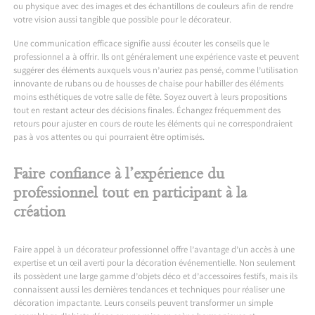
ou physique avec des images et des échantillons de couleurs afin de rendre
votre vision aussi tangible que possible pour le décorateur.
Une communication efficace signifie aussi écouter les conseils que le
professionnel a à offrir. Ils ont généralement une expérience vaste et peuvent
suggérer des éléments auxquels vous n’auriez pas pensé, comme l’utilisation
innovante de rubans ou de housses de chaise pour habiller des éléments
moins esthétiques de votre salle de fête. Soyez ouvert à leurs propositions
tout en restant acteur des décisions finales. Échangez fréquemment des
retours pour ajuster en cours de route les éléments qui ne correspondraient
pas à vos attentes ou qui pourraient être optimisés.
Faire confiance à l’expérience du
professionnel tout en participant à la
création
Faire appel à un décorateur professionnel offre l’avantage d’un accès à une
expertise et un œil averti pour la décoration événementielle. Non seulement
ils possèdent une large gamme d’objets déco et d’accessoires festifs, mais ils
connaissent aussi les dernières tendances et techniques pour réaliser une
décoration impactante. Leurs conseils peuvent transformer un simple