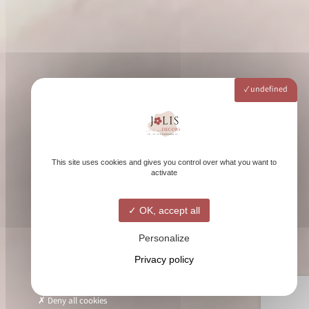
undefined
This site uses cookies and gives you control over what you want to
activate
OK, accept all
Personalize
Privacy policy
Deny all cookies