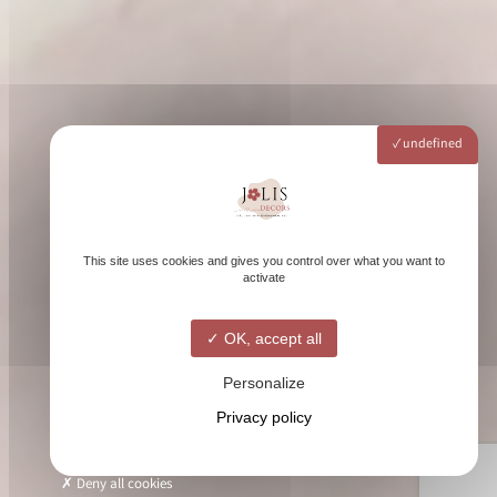
undefined
This site uses cookies and gives you control over what you want to
activate
OK, accept all
Personalize
Privacy policy
Deny all cookies