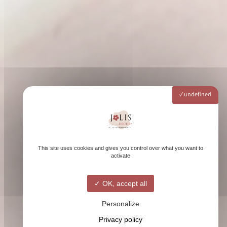
undefined
This site uses cookies and gives you control over what you want to
activate
OK, accept all
Personalize
Privacy policy