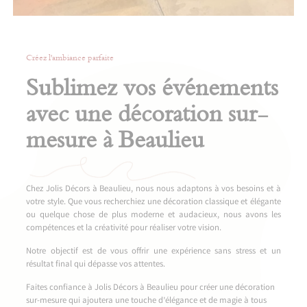
Créez l'ambiance parfaite
Sublimez vos événements
avec une décoration sur-
mesure à Beaulieu
Chez Jolis Décors à Beaulieu, nous nous adaptons à vos besoins et à
votre style. Que vous recherchiez une décoration classique et élégante
ou quelque chose de plus moderne et audacieux, nous avons les
compétences et la créativité pour réaliser votre vision.
Notre objectif est de vous offrir une expérience sans stress et un
résultat final qui dépasse vos attentes.
Faites confiance à Jolis Décors à Beaulieu pour créer une décoration
sur-mesure qui ajoutera une touche d’élégance et de magie à tous