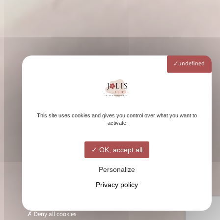
undefined
This site uses cookies and gives you control over what you want to
activate
OK, accept all
Personalize
Privacy policy
Deny all cookies