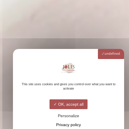
undefined
This site uses cookies and gives you control over what you want to
activate
OK, accept all
Personalize
Privacy policy