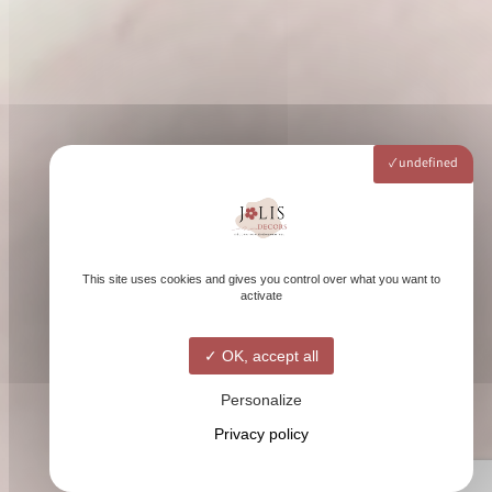
undefined
This site uses cookies and gives you control over what you want to
activate
OK, accept all
Personalize
Privacy policy